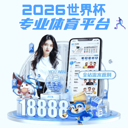
内容营销 · 世界杯官方下注入口 · 2026美加...
2026美加墨世界杯网页
版 - 本土赛事登录快捷
入口
2026美加墨世界杯网页版 - 本土赛事登录快捷
将持续深化 AI 技术应用，拓展更多赛事品类，
构建全球化体育数据生态系统。
所有操作日志保...